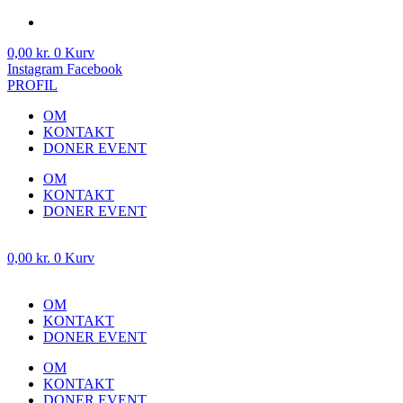
0,00
kr.
0
Kurv
Instagram
Facebook
PROFIL
OM
KONTAKT
DONER EVENT
OM
KONTAKT
DONER EVENT
0,00
kr.
0
Kurv
OM
KONTAKT
DONER EVENT
OM
KONTAKT
DONER EVENT