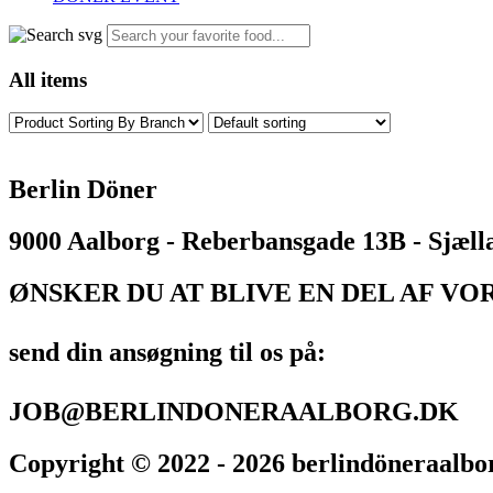
All items
Berlin Döner
9000 Aalborg - Reberbansgade 13B - Sjæll
ØNSKER DU AT BLIVE EN DEL AF VO
send din ansøgning til os på:
JOB@BERLINDONERAALBORG.DK
Copyright © 2022 - 2026 berlindöneraalborg